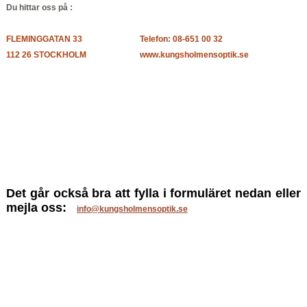
Du hittar oss på :
FLEMINGGATAN 33
Telefon:
08-651 00 32
112 26 STOCKHOLM
www.kungsholmensoptik.se
Det går också bra att fylla i formuläret nedan eller
mejla oss:
info@kungsholmensoptik.se