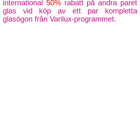
international
50%
rabatt på andra paret
glas vid köp av ett
par kompletta
glasögon från Varilux-programmet.