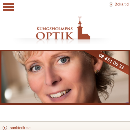
Boka tid
sankterik.se