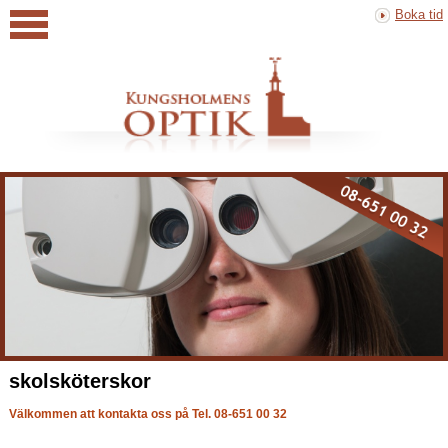
Boka tid
skolsköterskor
Välkommen att kontakta oss på Tel. 08-651 00 32