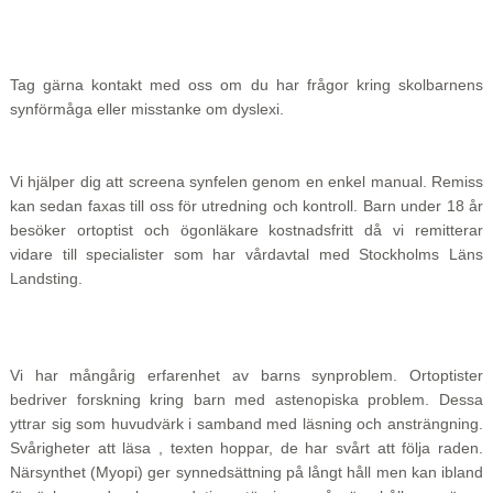
Tag gärna kontakt med oss om du har frågor kring skolbarnens
synförmåga eller misstanke om dyslexi.
Vi hjälper dig att screena synfelen genom en enkel manual. Remiss
kan sedan faxas till oss för utredning och kontroll. Barn under 18 år
besöker ortoptist och ögonläkare kostnadsfritt då vi remitterar
vidare till specialister som har vårdavtal med Stockholms Läns
Landsting.
Vi har mångårig erfarenhet av barns synproblem. Ortoptister
bedriver forskning kring barn med astenopiska problem. Dessa
yttrar sig som huvudvärk i samband med läsning och ansträngning.
Svårigheter att läsa , texten hoppar, de har svårt att följa raden.
Närsynthet (Myopi) ger synnedsättning på långt håll men kan ibland