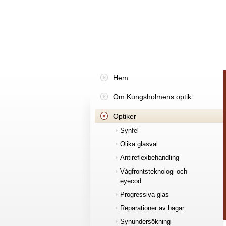
Hem
Om Kungsholmens optik
Optiker
Synfel
Olika glasval
Antireflexbehandling
Vågfrontsteknologi och
eyecod
Progressiva glas
Reparationer av bågar
Synundersökning