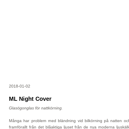
2018-01-02
ML Night Cover
Glasögonglas för nattkörning.
Många har problem med bländning vid bilkörning på natten oc
framförallt från det blåaktiga ljuset från de nya moderna ljuskäl