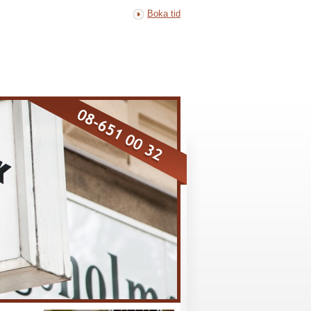
Boka tid