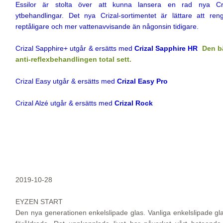
Essilor är stolta över att kunna lansera en rad nya Cri
ytbehandlingar. Det nya Crizal-sortimentet är lättare att ren
reptåligare och mer vattenavvisande än någonsin tidigare.
Crizal Sapphire+ utgår & ersätts med
Crizal Sapphire HR
Den b
anti-reflexbehandlingen total sett.
Crizal Easy utgår & ersätts med
Crizal Easy Pro
Crizal Alzé utgår & ersätts med
Crizal Rock
2019-10-28
EYZEN START
Den nya generationen enkelslipade glas. Vanliga enkelslipade gl