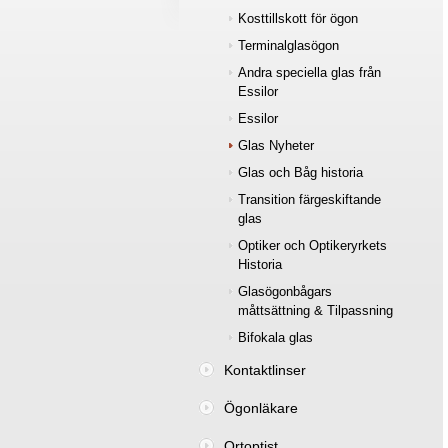
Kosttillskott för ögon
Terminalglasögon
Andra speciella glas från
Essilor
Essilor
Glas Nyheter
Glas och Båg historia
Transition färgeskiftande
glas
Optiker och Optikeryrkets
Historia
Glasögonbågars
måttsättning & Tilpassning
Bifokala glas
Kontaktlinser
Ögonläkare
Ortoptist